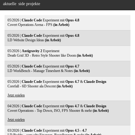
aktuelle
side projekte
05/2026 |
Claude Code
Experiment mit
Opus 4.8
Covert Operations Arena - FPS
(in Arbeit)
05/2026 |
Claude Code
Experiment mit
Opus 4.8
LD Website Design Ideas
(in Arbeit)
05/2026 |
Antigravity 2
Experiment
Death Grid 3D - Retro Style Shooter like Doom
(in Arbeit)
05/2026 |
Claude Code
Experiment mit
Opus 4.7
LD WorkBench - Manage Timesheet & Notes
(in Arbeit)
05/2026 |
Claude Code
Experiment mit
Opus 4.7
&
Claude Design
Corefall - 6D Shooter ala Descent
(in Arbeit)
Jetzt spielen
04/2026 |
Claude Code
Experiment mit
Opus 4.7
&
Claude Design
Covert Operations - Top Down, ISO, FPS Shooter & mehr
(in Arbeit)
Jetzt spielen
03/2026 |
Claude Code
Experiment mit
Opus 4.5 - 4.7