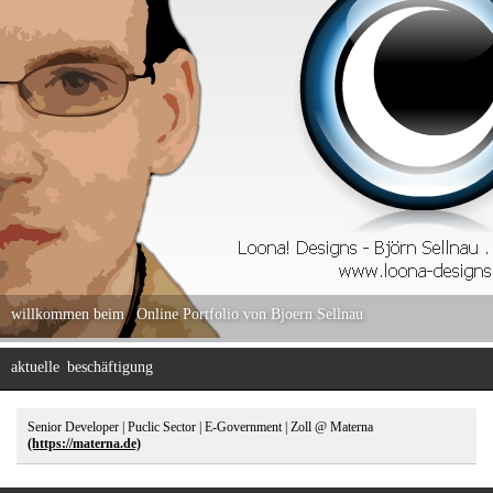
willkommen beim
Online Portfolio von Bjoern Sellnau
aktuelle
beschäftigung
Senior Developer | Puclic Sector | E-Government | Zoll @ Materna
(https://materna.de)